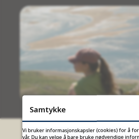
Samtykke
Vi bruker informasjonskapsler (cookies) for å fo
vår. Du kan velge å bare bruke nødvendige inform