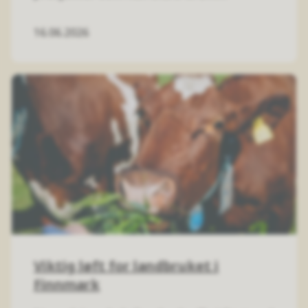
16.06.2026
Viktig løft for landbruket i
Finnmark