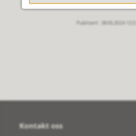
Publisert
28.05.2024 12.5
Kontakt oss