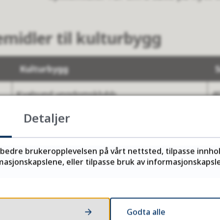
lemidler til kulturbygg
Kulturbygg
S
Kvalsund ungdomsklubb
4
Detaljer
UiT Campus Alta kultursal regional
1
kulturbygg
rbedre brukeropplevelsen på vårt nettsted, tilpasse innho
Kulturlåven
2
asjonskapslene, eller tilpasse bruk av informasjonskapsler
Musikkrom og skolens hjerte
7
Kombinasjonsbibliotek
1
Godta alle