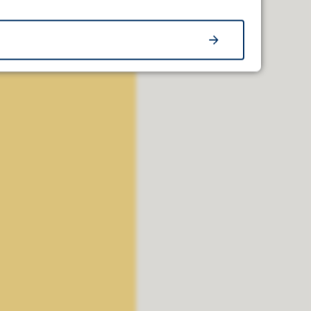
korttidskontrakt fra