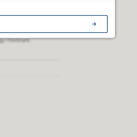
g i Finnmark.