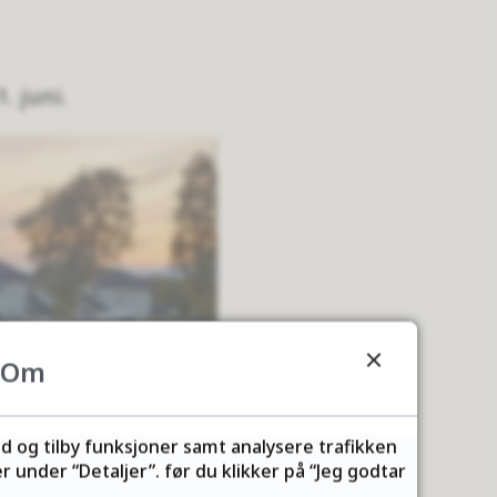
. juni.
Om
ld og tilby funksjoner samt analysere trafikken
 under “Detaljer”. før du klikker på “Jeg godtar