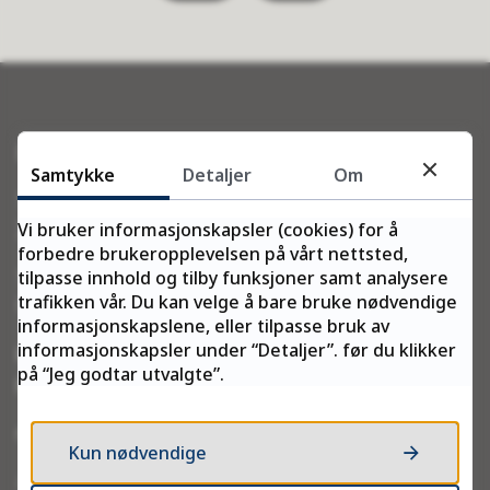
Kontakt oss
Samtykke
Detaljer
Om
Telefon:
78 96 30 00
Vi bruker informasjonskapsler (cookies) for å
forbedre brukeropplevelsen på vårt nettsted,
Telefontid:
tilpasse innhold og tilby funksjoner samt analysere
trafikken vår. Du kan velge å bare bruke nødvendige
Man–fre kl. 10:00–13:45
informasjonskapslene, eller tilpasse bruk av
informasjonskapsler under “Detaljer”. før du klikker
E-post:
på “Jeg godtar utvalgte”.
postmottak@ffk.no
eDialog – send post og dokumenter sikkert
Kun nødvendige
De som tar skriftlig kontakt på nordsamisk har rett til