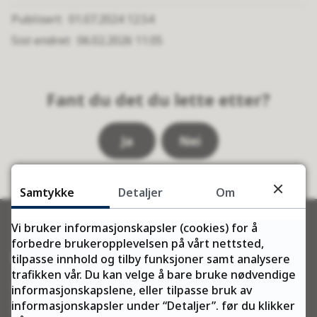
Publisert
01.07.2024 12.54
Sist endret
06.02.2026 11.05
Fant du det du lette etter?
Ja
Nei
Samtykke
Detaljer
Om
Vi bruker informasjonskapsler (cookies) for å
forbedre brukeropplevelsen på vårt nettsted,
Kontakt oss
tilpasse innhold og tilby funksjoner samt analysere
trafikken vår. Du kan velge å bare bruke nødvendige
Telefon:
informasjonskapslene, eller tilpasse bruk av
informasjonskapsler under “Detaljer”. før du klikker
78 96 30 00