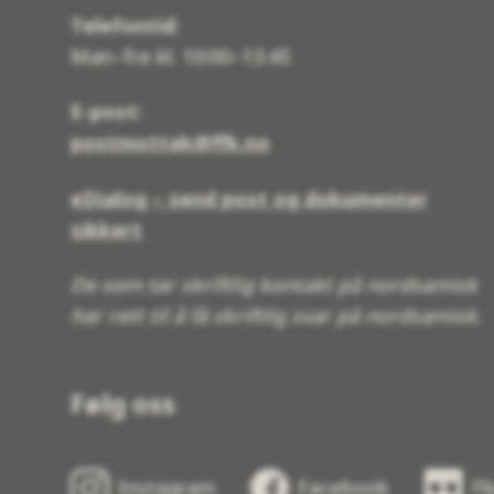
Telefontid:
Man–fre kl. 10:00–13:45
E-post:
postmottak@ffk.no
eDialog – send post og dokumenter
sikkert
De som tar skriftlig kontakt på nordsamisk
har rett til å få skriftlig svar på nordsamisk.
Følg oss
Instagram
Facebook
Fl