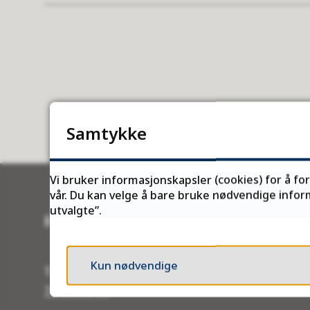
Samtykke
Vi bruker informasjonskapsler (cookies) for å fo
vår. Du kan velge å bare bruke nødvendige inform
utvalgte”.
Kontakt oss
Kun nødvendige
Telefon:
78 96 30 00