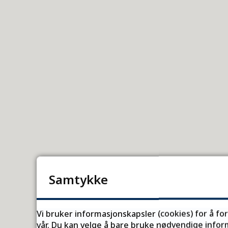
Samtykke
Vi bruker informasjonskapsler (cookies) for å fo
vår. Du kan velge å bare bruke nødvendige inform