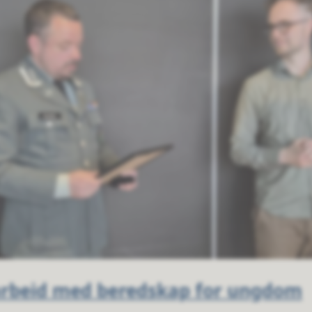
arbeid med beredskap for ungdom