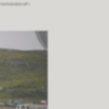
motstandskraft i