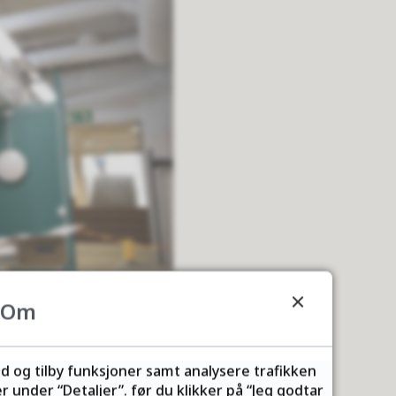
Om
ld og tilby funksjoner samt analysere trafikken
 under “Detaljer”. før du klikker på “Jeg godtar