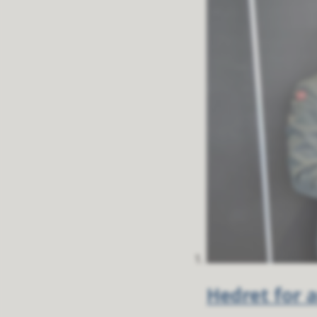
Hedret for 