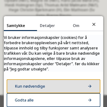
Opdahl (Nkf), Magne Ek (Nkf), Hans-Jacob Bønå (H),
Heidi Holmgren (Sp), Thomas Arild Mølmann (Nkf),
Hege Christin Bjørkmann (H), Elin Mathisen (Sv
Bjarne Riesto
Samtykke
Detaljer
Om
Vi bruker informasjonskapsler (cookies) for å
Sist endret
09.06.2026 10.14
forbedre brukeropplevelsen på vårt nettsted,
tilpasse innhold og tilby funksjoner samt analysere
trafikken vår. Du kan velge å bare bruke nødvendige
informasjonskapslene, eller tilpasse bruk av
Fant du det du lette etter?
informasjonskapsler under “Detaljer”. før du klikker
på “Jeg godtar utvalgte”.
Ja
Nei
Kun nødvendige
Godta alle