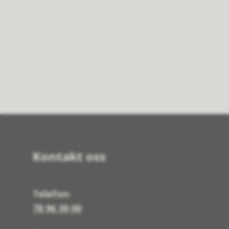
Kontakt oss
Telefon:
78 96 30 00