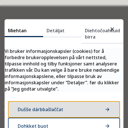
Váldde oktavuođa
Miehtan
Detáljat
Diehtočoahkuid
birra
Telefovdna:
78 96 30 00
Vi bruker informasjonskapsler (cookies) for å
forbedre brukeropplevelsen på vårt nettsted,
Telefovdnaáigi:
tilpasse innhold og tilby funksjoner samt analysere
Vuossárga–Bearjadat: 10:00–13:45
trafikken vår. Du kan velge å bare bruke nødvendige
informasjonskapslene, eller tilpasse bruk av
E-poasta:
informasjonskapsler under “Detaljer”. før du klikker
på “Jeg godtar utvalgte”.
postmottak@ffk.no
eDialoga – sádde poastta ja dokumeanttaid
sihkarvuođain
Dušše dárbbašlaččat
Go válddát čálalaš oktavuođa davvisámegillii de dus
Dohkket buot