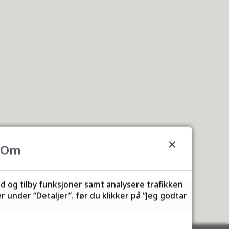
Om
ld og tilby funksjoner samt analysere trafikken
 under “Detaljer”. før du klikker på “Jeg godtar