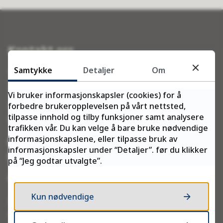
Kontakt oss
Samtykke
Detaljer
Om
Telefon:
78 96 30 00
Vi bruker informasjonskapsler (cookies) for å
forbedre brukeropplevelsen på vårt nettsted,
Telefontid:
tilpasse innhold og tilby funksjoner samt analysere
Man–fre kl. 10:00–13:45
trafikken vår. Du kan velge å bare bruke nødvendige
informasjonskapslene, eller tilpasse bruk av
E-post:
informasjonskapsler under “Detaljer”. før du klikker
postmottak@ffk.no
på “Jeg godtar utvalgte”.
eDialog – send post og dokumenter sikkert
Kun nødvendige
De som tar skriftlig kontakt på nordsamisk har rett til
å få skriftlig svar på nordsamisk.